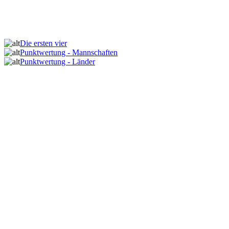
Die ersten vier
Punktwertung - Mannschaften
Punktwertung - Länder