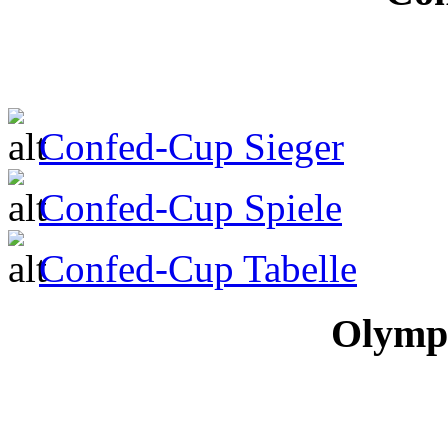
Confed-Cup Sieger
Confed-Cup Spiele
Confed-Cup Tabelle
Olymp