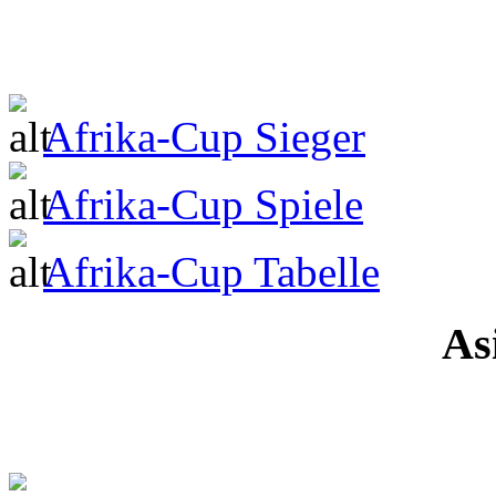
Afrika-Cup Sieger
Afrika-Cup Spiele
Afrika-Cup Tabelle
As