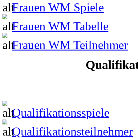
Frauen WM Spiele
Frauen WM Tabelle
Frauen WM Teilnehmer
Qualifika
Qualifikationsspiele
Qualifikationsteilnehmer