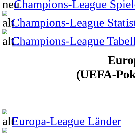
Champions-League Spiel
Champions-League Statis
Champions-League Tabel
Euro
(UEFA-Poka
Europa-League Länder