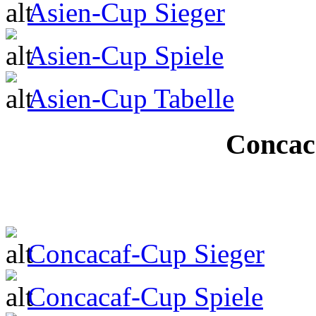
Asien-Cup Sieger
Asien-Cup Spiele
Asien-Cup Tabelle
Concac
Concacaf-Cup Sieger
Concacaf-Cup Spiele