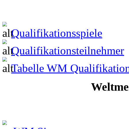
Qualifikationsspiele
Qualifikationsteilnehmer
Tabelle WM Qualifikatio
Weltmei