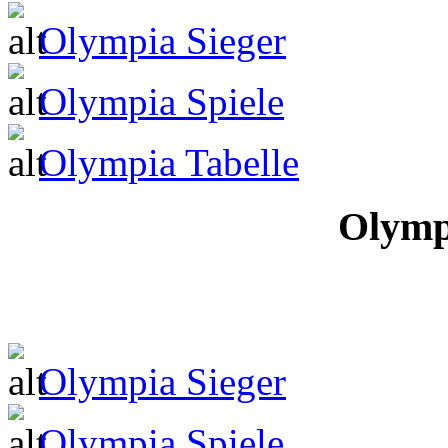
Olympia Sieger
Olympia Spiele
Olympia Tabelle
Olymp
Olympia Sieger
Olympia Spiele